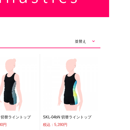
並替え
aN 切替ライントップ
SKL-04bN 切替ライントップ
80円
税込：5,280円