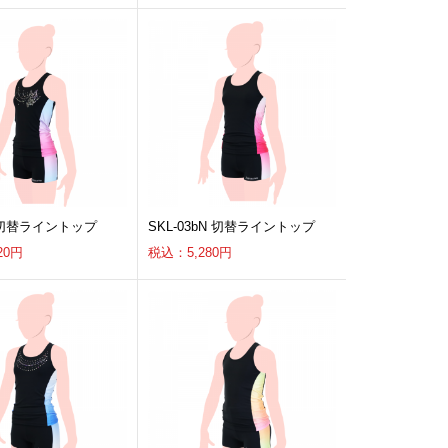
a 切替ライントップ
SKL-03bN 切替ライントップ
20円
税込：5,280円