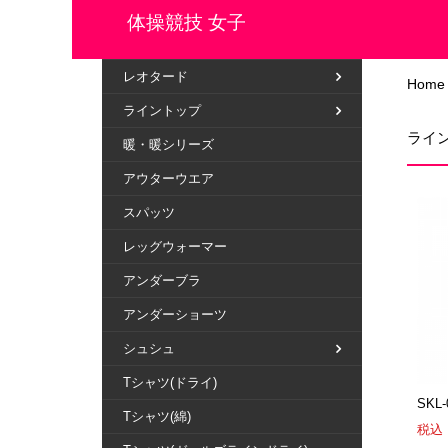
体操競技 女子
レオタード
Home
ライントップ
ライ
暖・暖シリーズ
アウターウエア
スパッツ
レッグウォーマー
アンダーブラ
アンダーショーツ
シュシュ
Tシャツ(ドライ)
SKL
Tシャツ(綿)
税込：