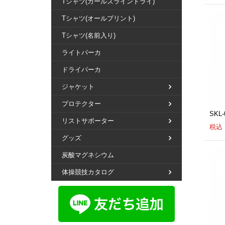
Tシャツ(ガールズラインドライ)
Tシャツ(オールプリント)
Tシャツ(名前入り)
ライトパーカ
ドライパーカ
ジャケット
プロテクター
SKL
リストサポーター
税込：
グッズ
炭酸マグネシウム
体操競技カタログ