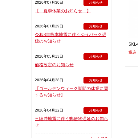
2026年07月30日
お知らせ
【 夏季休業のお知らせ 】
2026年07月29日
お知らせ
令和8年熊本地震に伴うゆうパック遅
延のお知らせ
SKL
税込：
2026年05月13日
お知らせ
価格改定のお知らせ
2026年04月28日
お知らせ
【ゴールデンウィーク期間の休業に関
するお知らせ】
2026年04月22日
お知らせ
三陸沖地震に伴う郵便物遅延のお知ら
せ