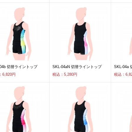
-04b 切替ライントップ
SKL-04aN 切替ライントップ
SKL-04
6,820円
税込：5,280円
税込：6,8