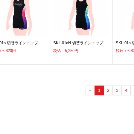
-01b 切替ライントップ
SKL-01aN 切替ライントップ
SKL-01
6,820円
税込：5,280円
税込：6,8
«
1
2
3
4