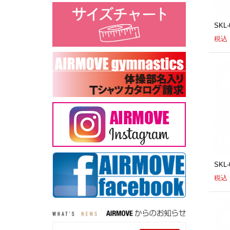
SKL
税込：
SKL
税込：