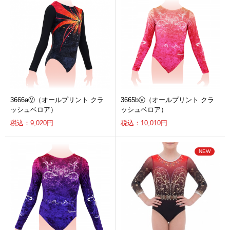
3666aⓋ（オールプリント クラ
3665bⓋ（オールプリント クラ
ッシュベロア）
ッシュベロア）
税込：9,020円
税込：10,010円