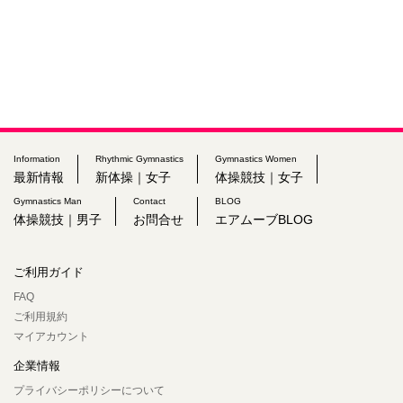
Information
Rhythmic Gymnastics
Gymnastics Women
最新情報
新体操｜女子
体操競技｜女子
Gymnastics Man
Contact
BLOG
体操競技｜男子
お問合せ
エアムーブBLOG
ご利用ガイド
FAQ
ご利用規約
マイアカウント
企業情報
プライバシーポリシーについて