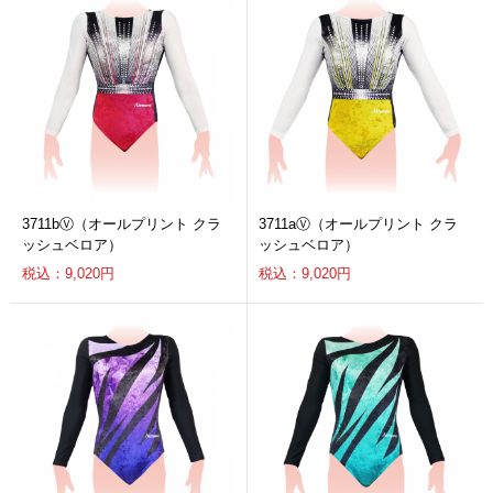
3711bⓋ（オールプリント クラ
3711aⓋ（オールプリント クラ
ッシュベロア）
ッシュベロア）
税込：9,020円
税込：9,020円