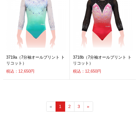
3719a（7分袖オールプリント ト
3718b（7分袖オールプリント ト
リコット）
リコット）
税込：12,650円
税込：12,650円
«
1
2
3
»