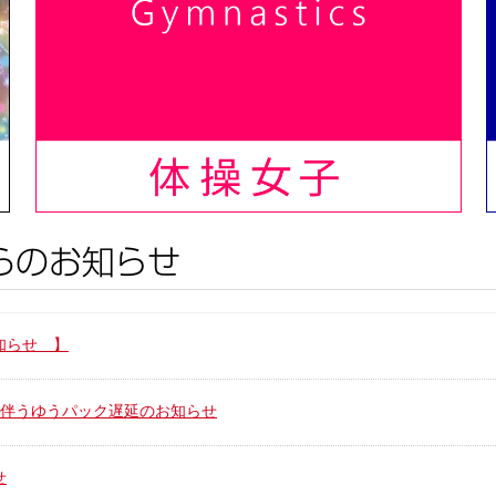
知らせ 】
に伴うゆうパック遅延のお知らせ
せ