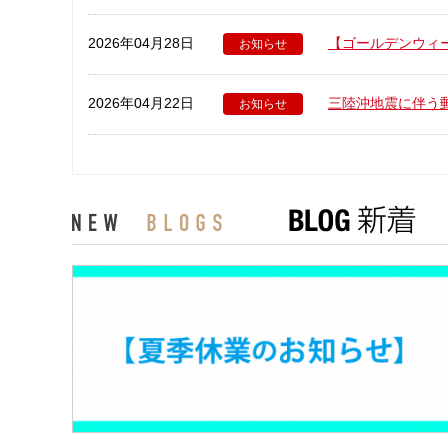
2026年04月28日
【ゴールデンウィ
お知らせ
2026年04月22日
三陸沖地震に伴う
お知らせ