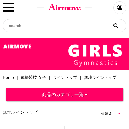
Home
体操競技 女子
ライントップ
無地ライントップ
商品のカテゴリ一覧
無地ライントップ
並替え