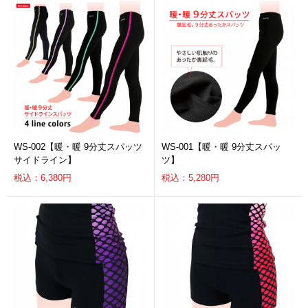
WS-002【暖・暖 9分丈スパッツ
WS-001【暖・暖 9分丈スパッ
サイドライン】
ツ】
税込：6,380円
税込：5,280円