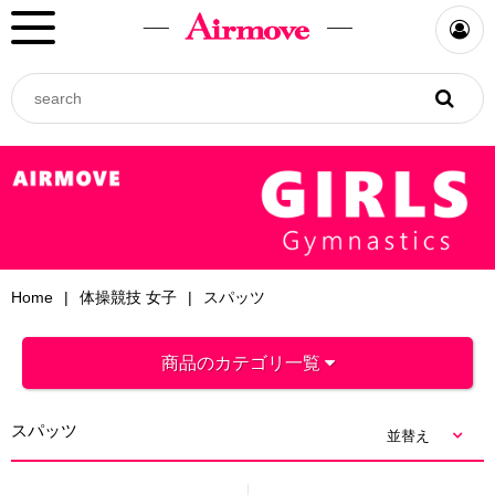
Home
体操競技 女子
スパッツ
商品のカテゴリ一覧
スパッツ
並替え