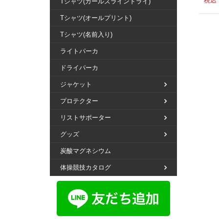
税込
Tシャツ(ガールズラインドライ)
Tシャツ(オールプリント)
Tシャツ(名前入り)
ライトパーカ
ドライパーカ
ジャケット
プロテクター
リストサポーター
グッズ
炭酸マグネシウム
体操競技カタログ