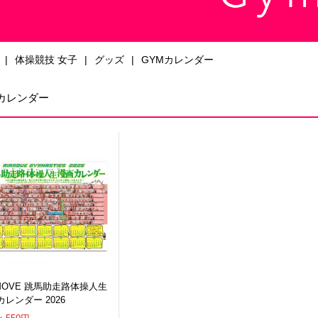
体操競技 女子
グッズ
GYMカレンダー
Mカレンダー
RMOVE 跳馬助走路体操人生
レンダー 2026