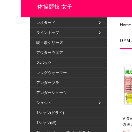
体操競技 女子
レオタード
Home
ライントップ
GY
暖・暖シリーズ
アウターウエア
スパッツ
レッグウォーマー
アンダーブラ
アンダーショーツ
シュシュ
Tシャツ(ドライ)
AI
Tシャツ(綿)
漫画カ