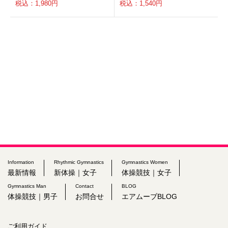
税込：1,980円
税込：1,540円
Information
Rhythmic Gymnastics
Gymnastics Women
最新情報
新体操｜女子
体操競技｜女子
Gymnastics Man
Contact
BLOG
体操競技｜男子
お問合せ
エアムーブBLOG
ご利用ガイド