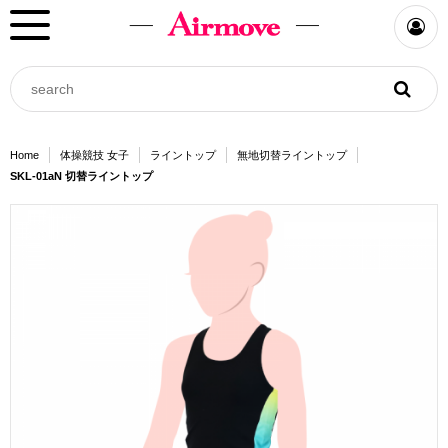
Home
体操競技 女子
ライントップ
無地切替ライントップ
SKL-01aN 切替ライントップ