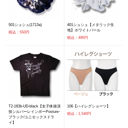
501シュシュ(1713a)
401シュシュ【メタリック生
地】ホワイトパール
税込：550円
税込：495円
T2-183b-UD-black【女子体操演
106【ハイレグショーツ】
技シルバーレインボーPosture･
税込：1,540円
ブラック/ユニセックスドラ
イ】