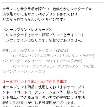
カラフルなサクラ柄が際立つ、色鮮やかなレオタード✰
肩や足ぐりにもサクラ柄がプリントされており
どこから見てもかわいいデザインです♪
《オールプリントレオタード》
このレオタードはオール転写プリントとラインスト
ーンのデザインになります。切替ではありません。
生地：オールプリントトリコット(2WAY)
(ナイロン・ポリエステル・ポリウレタン・その他)
パイピング：メタリック ホワイトパール(2WAY)
(ナイロン・ポリエステル・ポリウレタン・その他)
ラインストーン：オーロラ
オールプリント生地についての注意事項
オールプリント商品に使用しておりますオールプリ
ントトリコットは、グラデーション等、様々なプリ
ント加工ができる反面、強い力での摩擦により生地
表面に毛羽立ちが生じる可能性がございます。