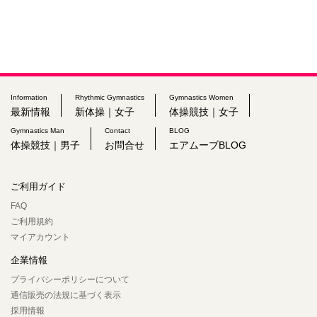
Information
Rhythmic Gymnastics
Gymnastics Women
最新情報
新体操｜女子
体操競技｜女子
Gymnastics Man
Contact
BLOG
体操競技｜男子
お問合せ
エアムーブBLOG
ご利用ガイド
FAQ
ご利用規約
マイアカウント
企業情報
プライバシーポリシーについて
通信販売の法規に基づく表示
採用情報