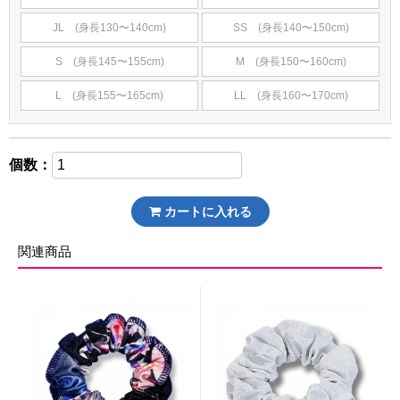
JL (身長130〜140cm)
SS (身長140〜150cm)
S (身長145〜155cm)
M (身長150〜160cm)
L (身長155〜165cm)
LL (身長160〜170cm)
個数：
カートに入れる
関連商品