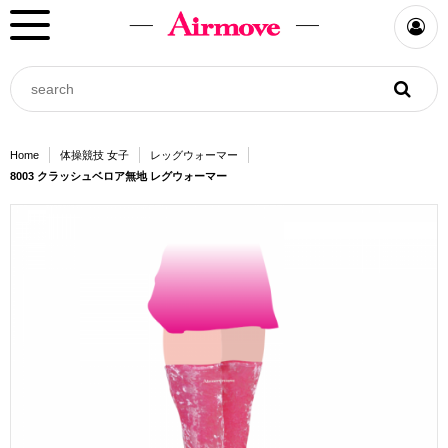
Home
体操競技 女子
レッグウォーマー
8003 クラッシュベロア無地 レグウォーマー