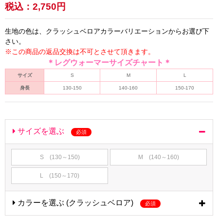
税込：
2,750円
生地の色は、クラッシュベロアカラーバリエーションからお選び下
さい。
※この商品の返品交換は不可とさせて頂きます。
＊レグウォーマーサイズチャート＊
サイズ
S
M
L
身長
130-150
140-160
150-170
サイズを選ぶ
必須
S (130～150)
M (140～160)
L (150～170)
カラーを選ぶ (クラッシュベロア)
必須