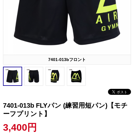
7401-013bフロント
7401-013b FLYパン (練習用短パン)【モチ
ーフプリント】
3,400円