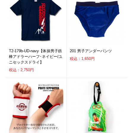
T2-179b-UD-navy【体操男子鉄
201 男子アンダーパンツ
棒アドラーハーフ･ネイビー/ユ
税込：1,650円
ニセックスドライ】
税込：2,750円