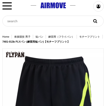
Home
体操競技 男子
短パン
練習用（フライパン）
モチーフプリント
7401-013b FLYパン (練習用短パン)【モチーフプリント】