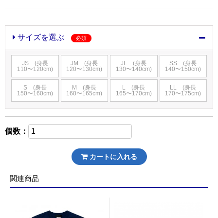
サイズを選ぶ
必須
JS (身長
JM (身長
JL (身長
SS (身長
110〜120cm)
120〜130cm)
130〜140cm)
140〜150cm)
S (身長
M (身長
L (身長
LL (身長
150〜160cm)
160〜165cm)
165〜170cm)
170〜175cm)
個数：
カートに入れる
関連商品