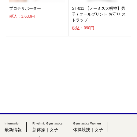
プロテサポーター
ST-011 【ノーミス大明神】男
子 / オールプリント お守り ス
税込：3,630円
トラップ
税込：990円
Information
Rhythmic Gymnastics
Gymnastics Women
最新情報
新体操｜女子
体操競技｜女子