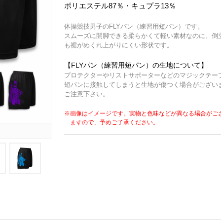
ポリエステル87％・キュプラ13％
体操競技男子のFLYパン（練習用短パン）です。
スムーズに開脚できる柔らかくて軽い素材なのに、倒
も裾がめくれ上がりにくい形状です。
【FLYパン（練習用短パン）の生地について】
プロテクターやリストサポーターなどのマジックテー
短パンに接触してしまうと生地が傷つく場合がござい
ご注意下さい。
※画像はイメージです。実物と色味などが異なる場合がご
ますので、予めご了承ください。