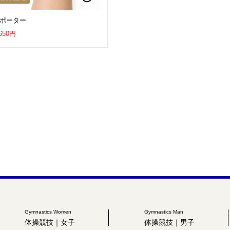
ポーター
650円
Gymnastics Women
Gymnastics Man
体操競技｜女子
体操競技｜男子