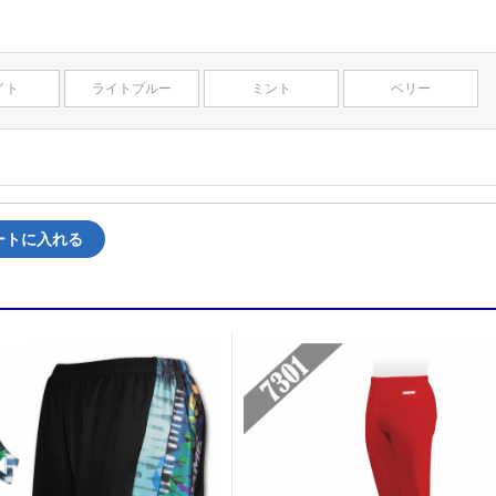
イト
ライトブルー
ミント
ベリー
ートに入れる