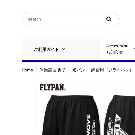
ご利用規約
Airmove News
ご利用ガイド
お知らせ
FAQ
Home
体操競技 男子
短パン
練習用（フライパン）
ご利用規約