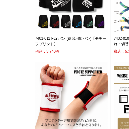
7401-011 FLYパン (練習用短パン)【モチー
7402-
フプリント】
れ・切替
税込：3,740円
税込：5,