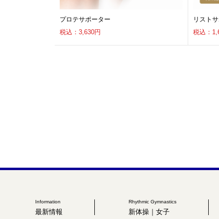
プロテサポーター
リストサ
税込：3,630円
税込：1,
Information
Rhythmic Gymnastics
最新情報
新体操｜女子