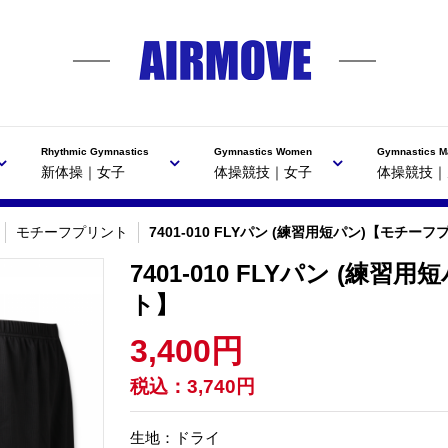
Rhythmic Gymnastics
Gymnastics Women
Gymnastics M
新体操｜女子
体操競技｜女子
体操競技｜
モチーフプリント
7401-010 FLYパン (練習用短パン)【モチー
7401-010 FLYパン (練
ト】
3,400円
税込：
3,740円
生地：ドライ