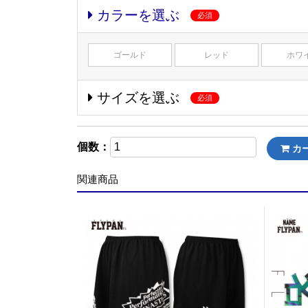
カラーを選ぶ
必須
ゴールド
レッド
ホワ
サイズを選ぶ
必須
個数：
カ
関連商品