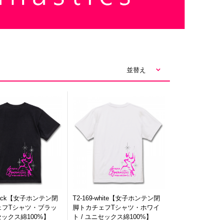
並替え
-black【女子ホンテン閉
T2-169-white【女子ホンテン閉
ェフTシャツ・ブラッ
脚トカチェフTシャツ・ホワイ
セックス綿100%】
ト / ユニセックス綿100%】