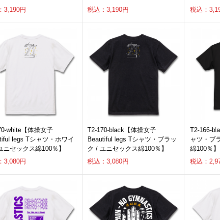
3,190円
税込：3,190円
税込：3,1
170-white【体操女子
T2-170-black【体操女子
T2-166-b
utiful legs Tシャツ・ホワイ
Beautiful legs Tシャツ・ブラッ
ャツ・ブラ
 ユニセックス綿100％】
ク / ユニセックス綿100％】
綿100％】
3,080円
税込：3,080円
税込：2,9