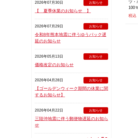
ツ・
2026年07月30日
お知らせ
100
【 夏季休業のお知らせ 】
税込：
2026年07月29日
お知らせ
令和8年熊本地震に伴うゆうパック遅
延のお知らせ
2026年05月13日
お知らせ
価格改定のお知らせ
2026年04月28日
お知らせ
【ゴールデンウィーク期間の休業に関
するお知らせ】
2026年04月22日
お知らせ
三陸沖地震に伴う郵便物遅延のお知ら
せ