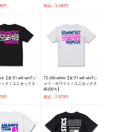
90円
税込：3,190円
lack【女子I will winTシ
T2-166-white【女子I will winTシ
ック / ユニセックス
ャツ・ホワイト / ユニセックス
綿100％】
70円
税込：2,970円