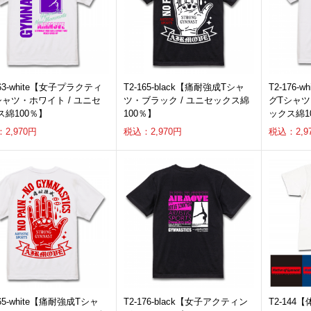
163-white【女子プラクティ
T2-165-black【痛耐強成Tシャ
T2-176
シャツ・ホワイト / ユニセ
ツ・ブラック / ユニセックス綿
グTシャツ
ス綿100％】
100％】
ックス綿1
2,970円
税込：2,970円
税込：2,9
165-white【痛耐強成Tシャ
T2-176-black【女子アクティン
T2-14