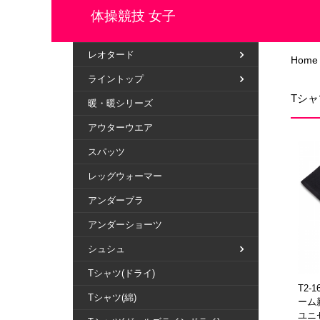
体操競技 女子
レオタード
Home
ライントップ
Tシャ
暖・暖シリーズ
アウターウエア
スパッツ
レッグウォーマー
アンダーブラ
アンダーショーツ
シュシュ
Tシャツ(ドライ)
T2-
Tシャツ(綿)
ーム
ユニ