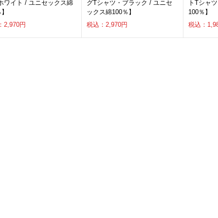
ホワイト / ユニセックス綿
グTシャツ・ブラック / ユニセ
トTシャツ
％】
ックス綿100％】
100％】
2,970円
税込：2,970円
税込：1,9