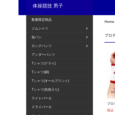
体操競技 男子
数量限定商品
Home
ジムシャツ
プロ
短パン
ロングパンツ
アンダーパンツ
Tシャツ(ドライ)
Tシャツ(綿)
Tシャツ(オールプリント)
Tシャツ(名前入り)
ライトパーカ
プロ
ドライパーカ
税込：