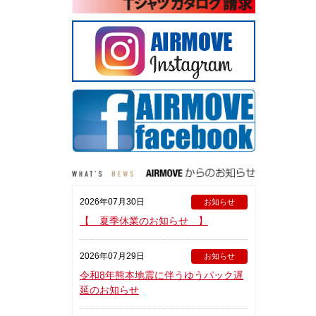
2026年07月30日
お知らせ
【 夏季休業のお知らせ 】
2026年07月29日
お知らせ
令和8年熊本地震に伴うゆうパック遅
延のお知らせ