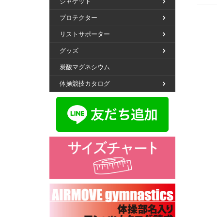
ジャケット
プロテクター
リストサポーター
グッズ
炭酸マグネシウム
体操競技カタログ