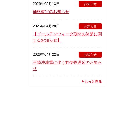
2026年05月13日
お知らせ
価格改定のお知らせ
2026年04月28日
お知らせ
【ゴールデンウィーク期間の休業に関
するお知らせ】
2026年04月22日
お知らせ
三陸沖地震に伴う郵便物遅延のお知ら
せ
もっと見る